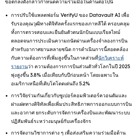
ข้อตกลงดังกล่าวกำหนดความร่วมมือในด้านต่อไปนี้
การปรับใช้แพลตฟอร์ม VerifyU ของ Datavault AI เพื่อ
รับรองคุณวุฒิทางดิจิทัลครั้งแรกของเกาหลีใต้ ครอบคลุม
ทั้งการตรวจสอบและยืนยันตัวตนนักบินแบบเรียลไทม์
ตลอดจนการประเมินความถนัดผ่านเครื่องจำลองการบิน
สำหรับอากาศยานหลายชนิด การดำเนินการนี้สอดคล้อง
กับความต้องการที่เพิ่มสูงขึ้นในภาคส่วนที่
นักวิเคราะห์
รายงาน
ว่า ความต้องการการบินส่วนตัวทั่วโลกในปี 2025
พุ่งสูงขึ้น 3.8% เมื่อเทียบกับปีก่อนหน้า โดยเฉพาะใน
อเมริกาเหนือที่เติบโตโดดเด่นถึง 5.2%
การวิจัยร่วมกันเกี่ยวกับซูเปอร์คอมพิวเตอร์ควอนตัมและ
ฝาแฝดทางดิจิทัลเพื่อเพิ่มประสิทธิภาพการออกแบบการบิน
และอวกาศ ยกระดับการจัดการเครื่องบินและพัฒนาระบบ
ปฏิสัมพันธ์ระหว่างมนุษย์กับเครื่องจักร
การจัดงานวิชาการต่าง ๆ เพื่อส่งเสริมความร่วมมือด้าน