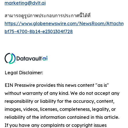
marketing@dvlt.ai
สามารถดูรูปภาพประกอบการประกาศนี้ได้ที่
https://www.globenewswire.com/NewsRoom/Attachm
bf75-4700-8b14-e2301304f728
Legal Disclaimer:
EIN Presswire provides this news content "as is"
without warranty of any kind. We do not accept any
responsibility or liability for the accuracy, content,
images, videos, licenses, completeness, legality, or
reliability of the information contained in this article.
If you have any complaints or copyright issues