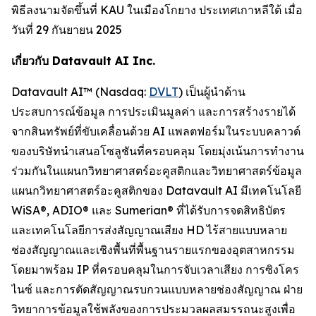
พิธีลงนามจัดขึ้นที่ KAU ในเมืองโกยาง ประเทศเกาหลีใต้ เมื่อ
วันที่ 29 กันยายน 2025
เกี่ยวกับ Datavault AI Inc.
Datavault AI™ (Nasdaq:
DVLT
) เป็นผู้นำด้าน
ประสบการณ์ข้อมูล การประเมินมูลค่า และการสร้างรายได้
จากสินทรัพย์ที่ขับเคลื่อนด้วย AI แพลตฟอร์มในระบบคลาวด์
ของบริษัทนำเสนอโซลูชันที่ครอบคลุม โดยมุ่งเน้นการทำงาน
ร่วมกันในแผนกวิทยาศาสตร์อะคูสติกและวิทยาศาสตร์ข้อมูล
แผนกวิทยาศาสตร์อะคูสติกของ Datavault AI มีเทคโนโลยี
WiSA®, ADIO® และ Sumerian® ที่ได้รับการจดสิทธิบัตร
และเทคโนโลยีการส่งสัญญาณเสียง HD ไร้สายแบบหลาย
ช่องสัญญาณและเชิงพื้นที่พื้นฐานรายแรกของอุตสาหกรรม
โดยมาพร้อม IP ที่ครอบคลุมในการจับเวลาเสียง การซิงโคร
ไนซ์ และการตัดสัญญาณรบกวนแบบหลายช่องสัญญาณ ฝ่าย
วิทยาการข้อมูลใช้พลังของการประมวลผลสมรรถนะสูงเพื่อ