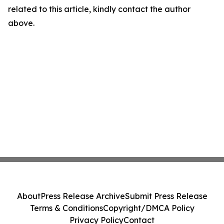
related to this article, kindly contact the author
above.
About
Press Release Archive
Submit Press Release
Terms & Conditions
Copyright/DMCA Policy
Privacy Policy
Contact