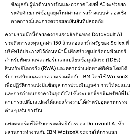
ข้อมูลกับผู้นำด้านการบินและอวกาศ โดยที่ AI จะช่วยยก
ระดับศักยภาพข้อมูลยุคใหม่ผ่านการสร้างแบบจำลองเชิง
คาดการณ์และการตรวจสอบยืนยันที่ปลอดภัย
ความร่วมมือนี้ต่อยอดจากแรงผลักดันของ Datavault AI
รวมถึงการลงทุนมูลค่า 150 ล้านดอลลาร์สหรัฐของ Scilex ที่
บริษัทได้ประกาศไว้ก่อนหน้านี้ เพื่อสร้างซูเปอร์คอมพิวเตอร์
สำหรับพัฒนาแพลตฟอร์มแลกเปลี่ยนข้อมูลอิสระ (IDEs)
สินทรัพย์โลกจริง (RWA) และตลาดฝาแฝดทางดิจิทัล โดยได้
รับการสนับสนุนจากความร่วมมือกับ IBM โดยใช้ WatsonX
เพื่อปฏิวัติการแบ่งปันข้อมูล การประเมินมูลค่า การให้คะแนน
และการกำหนดราคาในยุคถัดไป ซึ่งจะปลดล็อกสินทรัพย์ที่ไม่
สามารถเปลี่ยนแปลงได้และสร้างรายได้สำหรับอุตสาหกรรม
ต่าง ๆ เช่น การบิน
แพลตฟอร์มที่ได้รับการจดสิทธิบัตรของ Datavault AI ซึ่ง
ผสานการทำงานกับ IBM WatsonX จะช่วยให้การแลก