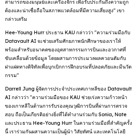
สามารถของมนุษย์และเครื่องจักร เพื่อรับประกันถึงความถูก
ต้องและน่าเชื่อถือในสภาพแวดล้อมที่มีความเสี่ยงสูง" เขา
กล่าวเสริม
Hee-Young Hurr ประธาน KAU กล่าวว่า "ความร่วมมือกับ
Datavault AI จะช่วยเสริมศักยภาพนักศึกษาของเราให้
พร้อมสำหรับอนาคตของอุตสาหกรรมการบินและอวกาศที่
ขับเคลื่อนด้วยข้อมูล โดยผสานการประมวลผลควอนตัมกับ
ฝาแฝดทางดิจิทัลเพื่อบุกเบิกการฝึกอบรมที่ปลอดภัยและมีนวัต
กรรม"
Darrell Jung ผู้จัดการประจำประเทศเกาหลีของ Datavault
AI กล่าวว่า "ความร่วมมือของ KAU ช่วยเร่งความก้าวหน้า
ของเกาหลีในด้านการรับรองคุณวุฒิการบินที่ผ่านการตรวจ
สอบ ถือเป็นเกียรติอย่างยิ่งที่ได้ทำงานร่วมกับ Sonia, Nate
และประธาน Hee-Young Hurr ในความร่วมมือที่สำคัญครั้ง
นี้ เราร่วมกันผสานความเป็นผู้นำ วิสัยทัศน์ และเทคโนโลยี