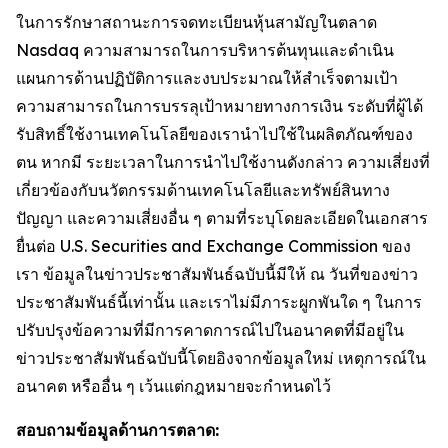
ในการรักษาสถานะการจดทะเบียนหุ้นสามัญในตลาด
Nasdaq ความสามารถในการบริหารต้นทุนและดำเนิน
แผนการด้านปฏิบัติการและงบประมาณให้สำเร็จตามเป้า
ความสามารถในการบรรลุเป้าหมายทางการเงิน ระดับที่ผู้ได้
รับสิทธิ์ใช้งานเทคโนโลยีของเรานำไปใช้ในผลิตภัณฑ์ของ
ตน หากมี ระยะเวลาในการนำไปใช้งานดังกล่าว ความเสี่ยงที่
เกี่ยวข้องกับนวัตกรรมด้านเทคโนโลยีและทรัพย์สินทาง
ปัญญา และความเสี่ยงอื่น ๆ ตามที่ระบุโดยละเอียดในเอกสาร
ยื่นต่อ U.S. Securities and Exchange Commission ของ
เรา ข้อมูลในข่าวประชาสัมพันธ์ฉบับนี้มีให้ ณ วันที่ของข่าว
ประชาสัมพันธ์นี้เท่านั้น และเราไม่มีภาระผูกพันใด ๆ ในการ
ปรับปรุงข้อความที่มีการคาดการณ์ไปในอนาคตที่มีอยู่ใน
ข่าวประชาสัมพันธ์ฉบับนี้โดยอิงจากข้อมูลใหม่ เหตุการณ์ใน
อนาคต หรืออื่น ๆ เว้นแต่กฎหมายจะกำหนดไว้
สอบถามข้อมูลด้านการตลาด: