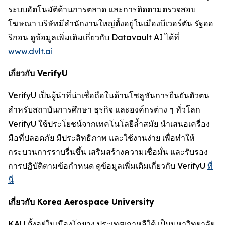
ระบบอัตโนมัติด้านการตลาด และการติดตามตรวจสอบ
โฆษณา บริษัทมีสำนักงานใหญ่ตั้งอยู่ในเมืองบีเวอร์ตัน รัฐออ
ริกอน ดูข้อมูลเพิ่มเติมเกี่ยวกับ Datavault AI ได้ที่
www.dvlt.ai
เกี่ยวกับ VerifyU
VerifyU เป็นผู้นำที่น่าเชื่อถือในด้านโซลูชันการยืนยันตัวตน
สำหรับสถาบันการศึกษา ธุรกิจ และองค์กรต่าง ๆ ทั่วโลก
VerifyU ใช้ประโยชน์จากเทคโนโลยีล้ำสมัย นำเสนอเครื่อง
มือที่ปลอดภัย มีประสิทธิภาพ และใช้งานง่าย เพื่อทำให้
กระบวนการราบรื่นขึ้น เสริมสร้างความเชื่อมั่น และรับรอง
การปฏิบัติตามข้อกำหนด ดูข้อมูลเพิ่มเติมเกี่ยวกับ VerifyU
ที่
นี่
เกี่ยวกับ Korea Aerospace University
KAU ตั้งอยู่ในเมืองโกยาง ประเทศเกาหลีใต้ เป็นมหาวิทยาลัย