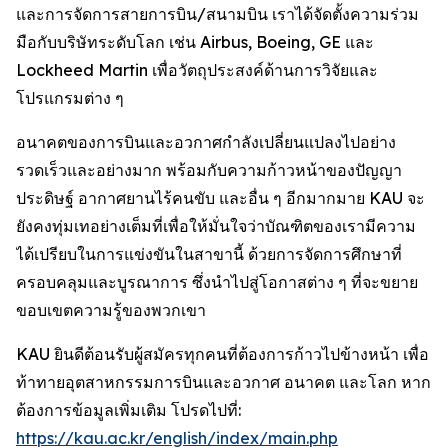
และการจัดการสายการบิน/สนามบิน เราได้จัดตั้งความร่วม
มือกับบริษัทระดับโลก เช่น Airbus, Boeing, GE และ
Lockheed Martin เพื่อวัตถุประสงค์ด้านการวิจัยและ
โปรแกรมต่าง ๆ
อนาคตของการบินและอวกาศกำลังเปลี่ยนแปลงไปอย่าง
รวดเร็วและอย่างมาก พร้อมกับความก้าวหน้าของปัญญา
ประดิษฐ์ อากาศยานไร้คนขับ และอื่น ๆ อีกมากมาย KAU จะ
ยังคงทุ่มเทอย่างเต็มที่เพื่อให้มั่นใจว่าบัณฑิตของเรามีความ
ได้เปรียบในการแข่งขันในสาขานี้ ด้วยการจัดการศึกษาที่
ครอบคลุมและบูรณาการ ซึ่งนำไปสู่โอกาสต่าง ๆ ที่จะขยาย
ขอบเขตความรู้ของพวกเขา
KAU ยินดีต้อนรับผู้สมัครทุกคนที่ต้องการก้าวไปข้างหน้า เพื่อ
ท้าทายอุตสาหกรรมการบินและอวกาศ อนาคต และโลก หาก
ต้องการข้อมูลเพิ่มเติม โปรดไปที่:
https://kau.ac.kr/english/index/main.php