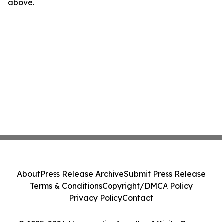
above.
About
Press Release Archive
Submit Press Release
Terms & Conditions
Copyright/DMCA Policy
Privacy Policy
Contact